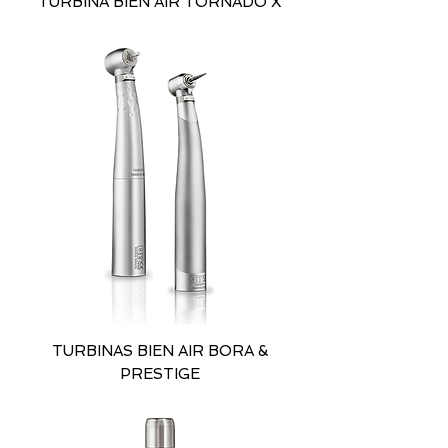
TURBINA BIEN AIR TORNADO X
TURBINAS BIEN AIR BORA &
PRESTIGE