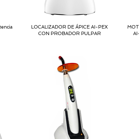
tencia
LOCALIZADOR DE ÁPICE AI-PEX
MOT
CON PROBADOR PULPAR
A