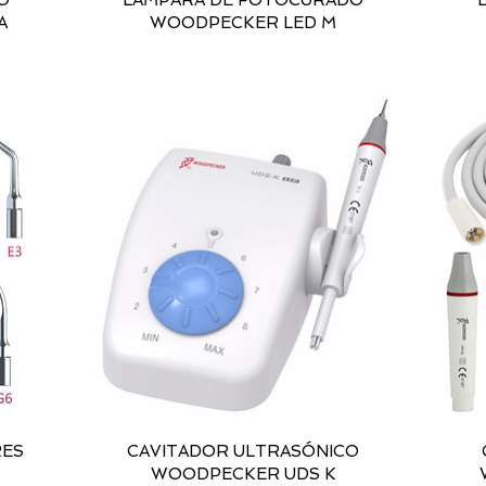
O
LAMPARA DE FOTOCURADO
A
WOODPECKER LED M
RES
CAVITADOR ULTRASÓNICO
WOODPECKER UDS K