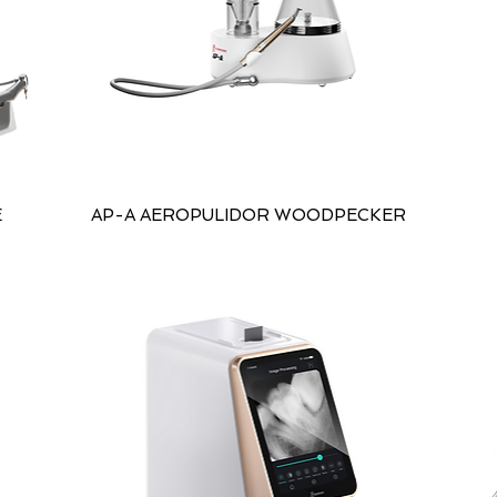
E
AP-A AEROPULIDOR WOODPECKER
R