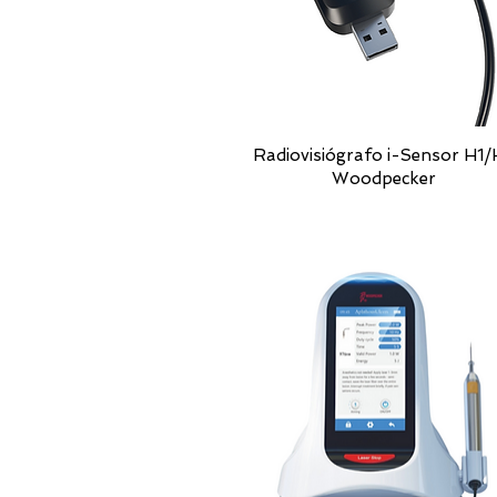
Radiovisiógrafo i-Sensor H1
Woodpecker