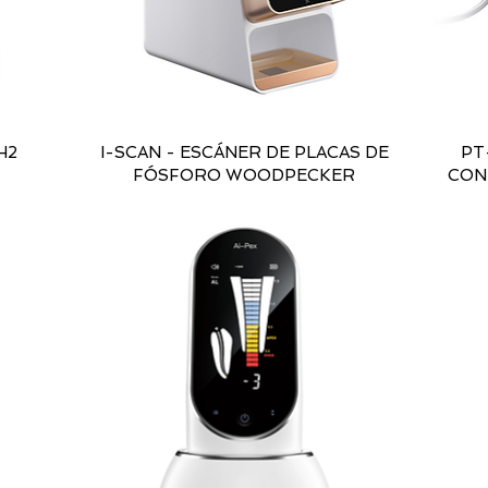
/H2
I-SCAN - ESCÁNER DE PLACAS DE
PT
FÓSFORO WOODPECKER
CON