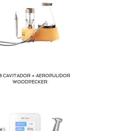
B CAVITADOR + AEROPULIDOR
WOODPECKER