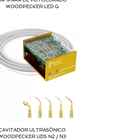
LAMPARA DE FOTOCURADO
WOODPECKER LED G
CAVITADOR ULTRASÓNICO
WOODPECKER UDS N2 / N3