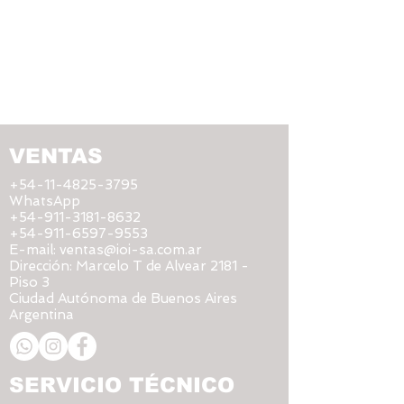
VENTAS
+54-11-4825-3795
WhatsApp
+54-911-3181-8632
+54-911-6597-9553
E-mail:
ventas@ioi-sa.com.ar
Dirección:
Marcelo T de Alvear 2181 -
Piso 3
Ciudad Autónoma de Buenos Aires
Argentina
SERVICIO TÉCNICO