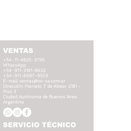
VENTAS
+54-11-4825-3795
WhatsApp
+54-911-3181-8632
+54-911-6597-9553
E-mail:
ventas@ioi-sa.com.ar
Dirección:
Marcelo T de Alvear 2181 -
Piso 3
Ciudad Autónoma de Buenos Aires
Argentina
SERVICIO TÉCNICO