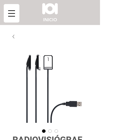
INICIO
RADIOVISIÓGRAF