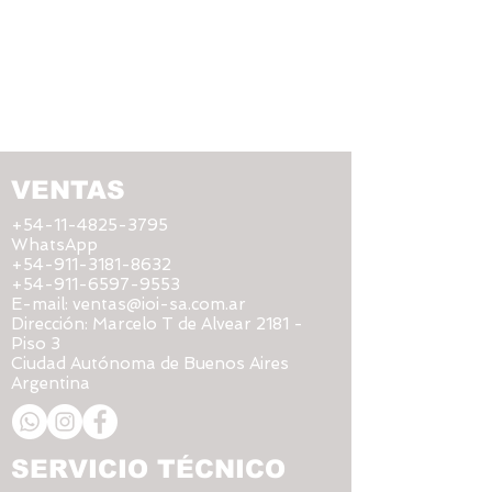
VENTAS
+54-11-4825-3795
WhatsApp
+54-911-3181-8632
+54-911-6597-9553
E-mail:
ventas@ioi-sa.com.ar
Dirección:
Marcelo T de Alvear 2181 -
Piso 3
Ciudad Autónoma de Buenos Aires
Argentina
SERVICIO TÉCNICO