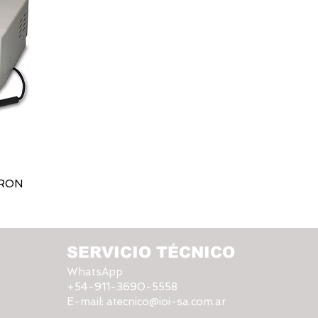
TRON
SERVICIO TÉCNICO
WhatsApp
+54-911-3690-5558
E-mail:
atecnico@ioi-sa.com.ar