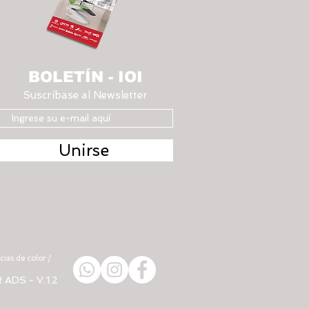
BOLETÍN - IOI
Suscríbase al Newsletter
Unirse
ias de color /
R ADS
- V.1.2