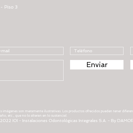
 - Piso 3
Enviar
as imágenes son meramente ilustrativas. Los productos ofrecidos pueden tener diferenc
ño, etc., que no lo alteran en lo sustancial.
2022 IOI - Instalaciones Odontológicas Integrales S.A. -
By DAMO